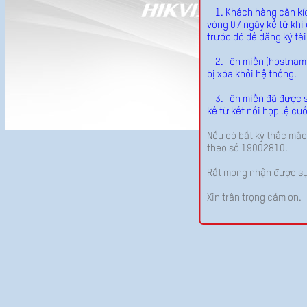
1. Khách hàng cần kích
vòng 07 ngày kể từ khi
trước đó để đăng ký tà
2. Tên miền (hostname)
bị xóa khỏi hệ thống.
3. Tên miền đã được sử
kể từ kết nối hợp lệ cu
Nếu có bất kỳ thắc mắc
theo số 19002810.
Rất mong nhận được sự
Xin trân trọng cảm ơn.