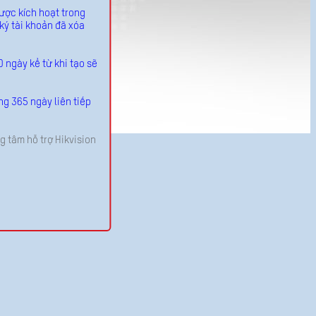
ược kích hoạt trong
ký tài khoản đã xóa
 ngày kể từ khi tạo sẽ
ng 365 ngày liên tiếp
g tâm hỗ trợ Hikvision