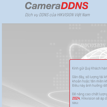
Dịch vụ DDNS của HIKVISION Việt Nam
Kính gửi Quý Khách hà
Gần đây, số lượng tài 
khoản hoặc tên miền kh
Điều này ảnh hưởng rất
Để nâng cao chất lượn
2024
, Hikvision sẽ áp
sau: