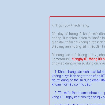
Kính gửi Quý Khách hàng,
Gần đây, số lượng tài khoản mới đă
chóng. Tuy nhiên, nhiều tài khoản 
gian dài, thậm chí không được kích 
Điều này ảnh hưởng rất nhiều đến hi
Để nâng cao chất lượng dịch vụ ch
CameraDDNS,
từ ngày 01 tháng 09 
cho việc đăng ký và sử dụng dịch v
1. Khách hàng cần kích hoạt tài kh
không được kích hoạt trong vòng 07 
Người dùng có thể sử dụng email đăn
khoản mới nếu có nhu cầu.
2. Tên miền (hostname) chưa bao giờ
vòng 180 ngày kể từ khi tạo sẽ bị xó