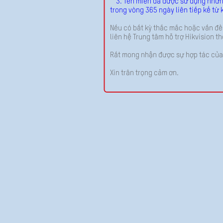
3. Tên miền đã được sử dụng nhưng 
trong vòng 365 ngày liên tiếp kể từ 
Nếu có bất kỳ thắc mắc hoặc vấn đề
liên hệ Trung tâm hỗ trợ Hikvision 
Rất mong nhận được sự hợp tác của
Xin trân trọng cảm ơn.